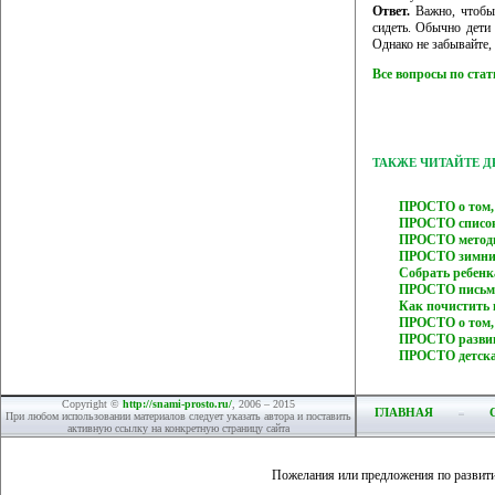
Ответ.
Важно, чтобы 
сидеть. Обычно дети 
Однако не забывайте,
Все вопросы по ста
ТАКЖЕ ЧИТАЙТЕ 
ПРОСТО о том,
ПРОСТО список
ПРОСТО методи
ПРОСТО зимний
Собрать ребен
ПРОСТО письмо
Как почистить
ПРОСТО о том,
ПРОСТО развив
ПРОСТО детска
Copyright ©
http://snami-prosto.ru/
, 2006 – 2015
ГЛАВНАЯ
При любом использовании материалов следует указать автора и поставить
активную ссылку на конкретную страницу сайта
Пожелания или предложения по развит