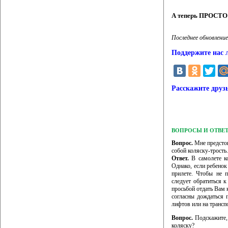
А теперь ПРОСТО 
Последнее обновление
Поддержите нас 
Расскажите друз
ВОПРОСЫ И ОТВЕ
Вопрос.
Мне предстои
собой коляску-трость
Ответ.
В самолете ко
Однако, если ребенок
прилете. Чтобы не 
следует обратиться 
просьбой отдать Вам к
согласны дождаться 
лифтов или на трансп
Вопрос.
Подскажите, 
коляску?