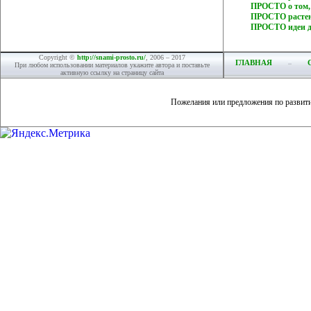
ПРОСТО о том, 
ПРОСТО растен
ПРОСТО идеи дл
Copyright ©
http://snami-prosto.ru/
, 2006 – 2017
ГЛАВНАЯ
При любом использовании материалов укажите автора и поставьте
активную ссылку на страницу сайта
Пожелания или предложения по развит