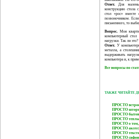
Ответ.
Для маленьк
конструкцию стола 
стол «рос» вместе 
позвоночником. Есл
письменного, то выби
Вопрос.
Моя квартир
компьютерный стол 
нагрузки. Так ли это?
Ответ.
У компьютерны
металла, а столешни
выдерживать нагруз
компьютера и, к при
Все вопросы по ста
ТАКЖЕ ЧИТАЙТЕ 
ПРОСТО встрое
ПРОСТО шторы
ПРОСТО бытовы
ПРОСТО теплый
ПРОСТО о том,
ПРОСТО аксесс
ПРОСТО текстил
ПРОСТО сифон