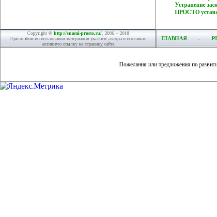
Устранение за
ПРОСТО устана
Copyright ©
http://snami-prosto.ru/
, 2006 – 2018
ГЛАВНАЯ
Р
При любом использовании материалов укажите автора и поставьте
активную ссылку на страницу сайта
Пожелания или предложения по развит