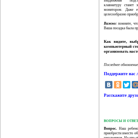
Выдвижная подс
клавиатуру станет 
монитором. Даже е
целесообразно приобр
Важно:
помните, что
Ваша посадка была пр
Как видите, выб
компьютерный сто
организовать нас
Последнее обновление
Поддержите нас 
Расскажите друз
ВОПРОСЫ И ОТВЕ
Вопрос.
Наш ребенок
приобрести вместо о
школьников. На что о