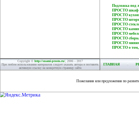
Подложка под 
ПРОСТО шкаф 
ПРОСТО кухон
ПРОСТО шторы
ПРОСТО стекля
ПРОСТО камин 
ПРОСТО мебель
ПРОСТО сборка
ПРОСТО минима
ПРОСТО о том, 
Copyright ©
http://snami-prosto.ru/
, 2006 – 2017
ГЛАВНАЯ
Р
При любом использовании материалов следует указать автора и поставить
активную ссылку на конкретную страницу сайта
Пожелания или предложения по развит