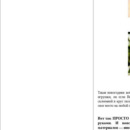
Такая новогодняя ко
игрушки, но если В
склеенной в круг пол
свое место на любой 
Вот так ПРОСТО м
руками. И вовс
материалов — иног