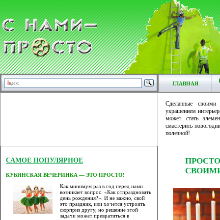
ГЛАВНАЯ
Сделанные своими 
украшением интерьер
может стать элеме
смастерить новогодни
полезной!
ПРОСТ
САМОЕ ПОПУЛЯРНОЕ
СВОИМ
КУБИНСКАЯ ВЕЧЕРИНКА — ЭТО ПРОСТО!
Как минимум раз в год перед нами
возникает вопрос: «Как отпраздновать
день рождения?». И не важно, свой
это праздник, или хочется устроить
сюрприз другу, но решение этой
задачи может превратиться в