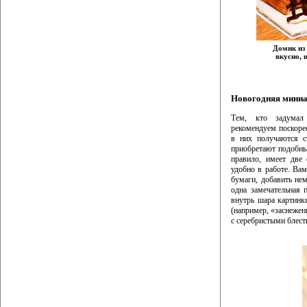
Домик из 
вкусно, 
Новогодняя миниа
Тем, кто задумал
рекомендуем поскоре
в них получаются с
приобретают подобные
правило, имеет две
удобно в работе. Ва
бумаги, добавить не
одна замечательная 
внутрь шара картинки
(например, «заснежен
с серебристыми блест