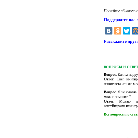
Последнее обновление
Поддержите нас 
Расскажите друз
ВОПРОСЫ И ОТВЕ
Вопрос.
Каким подру
Ответ.
Снег имитиру
пенопласта или же ме
Вопрос.
Я не смогла 
можно заменить?
Ответ.
Можно поэк
контейнерами или иг
Все вопросы по ста