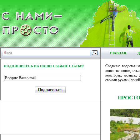
ГЛАВНАЯ
Д
Создание водоема на
ПОДПИШИТЕСЬ НА НАШИ СВЕЖИЕ СТАТЬИ!
вовсе не повод отка
некоторых нюансах с
своими руками, узнай
ПРОСТО