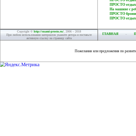
ПРОСТО отдых 
ПРОСТО отдых 
На машине с р
ПРОСТО бронир
ПРОСТО отдых
Copyright ©
http://snami-prosto.ru/
, 2006 – 2018
ГЛАВНАЯ
При любом использовании материалов укажите автора и поставьте
активную ссылку на страницу сайта
Пожелания или предложения по развит