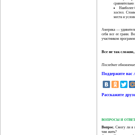
сравнительно 
Наиболее 
хостел. Стои
места и услов
Америка — удивительн
себя все ее грани. В
участником программ
Все не так сложн
Последнее обновление
Поддержите нас 
Расскажите друз
ВОПРОСЫ И ОТВЕ
Вопрос.
Смогу ли я п
там жить?