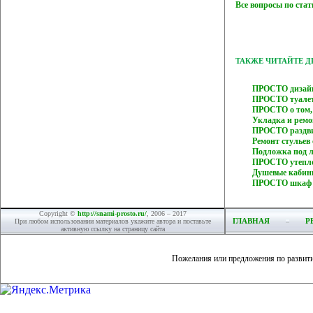
Все вопросы по ста
ТАКЖЕ ЧИТАЙТЕ 
ПРОСТО дизайн
ПРОСТО туалет
ПРОСТО о том,
Укладка и рем
ПРОСТО раздв
Ремонт стулье
Подложка под 
ПРОСТО утепле
Душевые кабин
ПРОСТО шкаф 
Copyright ©
http://snami-prosto.ru/
, 2006 – 2017
ГЛАВНАЯ
Р
При любом использовании материалов укажите автора и поставьте
активную ссылку на страницу сайта
Пожелания или предложения по развит