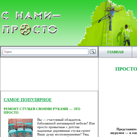
ГЛАВНАЯ
ПРОСТО
САМОЕ ПОПУЛЯРНОЕ
РЕМОНТ СТУЛЬЕВ СВОИМИ РУКАМИ — ЭТО
ПРОСТО
Вы — счастливый обладатель
бабушкиной антикварной мебели? Или
просто привычные с детства
Представите
надежные деревянные стулья греют
шурупов — в ожи
Вашу душу воспоминаниями? Увы,