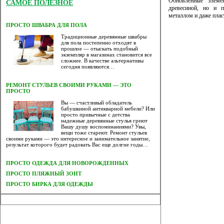
Обновленные элем
САМОЕ ПОЛЕЗНОЕ
древесиной, но и п
металлом и даже плас
ПРОСТО ШВАБРА ДЛЯ ПОЛА
Традиционные деревянные швабры
для пола постепенно отходят в
прошлое — отыскать подобный
экземпляр в магазинах становится все
сложнее. В качестве альтернативы
сегодня появляются…
РЕМОНТ СТУЛЬЕВ СВОИМИ РУКАМИ — ЭТО
ПРОСТО
Вы — счастливый обладатель
бабушкиной антикварной мебели? Или
просто привычные с детства
надежные деревянные стулья греют
Вашу душу воспоминаниями? Увы,
вещи тоже стареют. Ремонт стульев
своими руками — это интересное и занимательное занятие,
результат которого будет радовать Вас еще долгие годы…
ПРОСТО ОДЕЖДА ДЛЯ НОВОРОЖДЕННЫХ
ПРОСТО ПЛЯЖНЫЙ ЗОНТ
ПРОСТО БИРКА ДЛЯ ОДЕЖДЫ