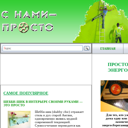
ГЛАВНАЯ
ПР
ЭНЕРГ
САМОЕ ПОПУЛЯРНОЕ
ШЕББИ-ШИК В ИНТЕРЬЕРЕ СВОИМИ РУКАМИ —
ЭТО ПРОСТО
Шебби-шик (shabby chic) отражает
Для тех, кто у
стиль и дух старой Англии,
дома одну или
одновременно являясь модной
лампоче
современной тенденцией.
энергосберегающ
Словосочетание переводится как