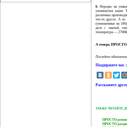
6.
Нередко на упаков
упомянутых выше. Т
различных производи
что-то другое. А из 
(умноженные на 100
дело с лампой, спе
температура — 2700К
А теперь ПРОСТО 
Последнее обновление
Поддержите нас 
Расскажите друз
ТАКЖЕ ЧИТАЙТЕ 
ПРОСТО ремонт
ПРОСТО раздв