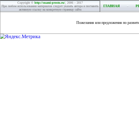
Copyright ©
http://snami-prosto.ru/
, 2006 – 2017
ГЛАВНАЯ
Р
При любом использовании материалов следует указать автора и поставить
активную ссылку на конкретную страницу сайта
Пожелания или предложения по развит