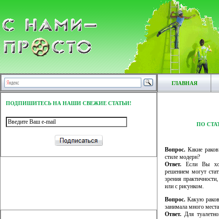
ГЛАВНАЯ
ПОДПИШИТЕСЬ НА НАШИ СВЕЖИЕ СТАТЬИ!
ПО СТА
Вопрос.
Какие раков
стиле модерн?
Ответ.
Если Вы хот
решением могут стат
зрения практичности
или с рисунком.
Вопрос.
Какую ракови
занимала много места
Ответ.
Для туалетно