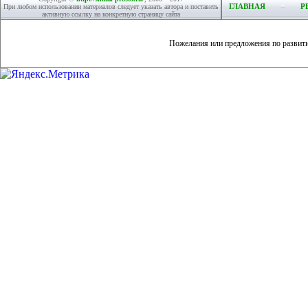
ГЛАВНАЯ
Р
При любом использовании материалов следует указать автора и поставить
активную ссылку на конкретную страницу сайта
Пожелания или предложения по развит