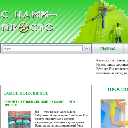
ГЛАВНАЯ
Казалось бы, какой 
Нужно лишь хорошее 
Если же Вы теряетесь
пластиковых окон, то
ПРОСТО
САМОЕ ПОПУЛЯРНОЕ
РЕМОНТ СТУЛЬЕВ СВОИМИ РУКАМИ — ЭТО
ПРОСТО
Вы — счастливый обладатель
бабушкиной антикварной мебели? Или
просто привычные с детства
надежные деревянные стулья греют
Вашу душу воспоминаниями? Увы,