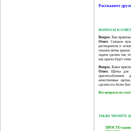
Расскажите друз
ВОПРОСЫ И ОТВЕ
Вопрос.
Как правильн
Ответ.
Сначала нужн
растворителя и лезви
смазать пятна краски
задача сделать так, 
как краска будет оч
Вопрос.
Какое приспо
Ответ.
Щетка для м
приспособлением 
качественные щетки
сделать его более бы
Все вопросы по ста
ТАКЖЕ ЧИТАЙТЕ 
ПРОСТО садова