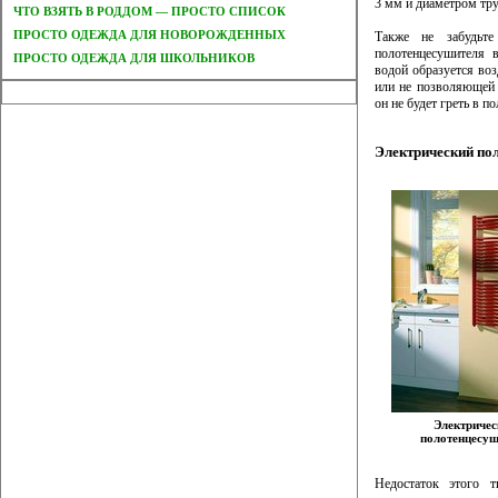
3 мм и диаметром тр
ЧТО ВЗЯТЬ В РОДДОМ — ПРОСТО СПИСОК
ПРОСТО ОДЕЖДА ДЛЯ НОВОРОЖДЕННЫХ
Также не забудьте
полотенцесушителя в
ПРОСТО ОДЕЖДА ДЛЯ ШКОЛЬНИКОВ
водой образуется во
или не позволяющей 
он не будет греть в п
Электрический пол
Электричес
полотенцесуш
Недостаток этого 