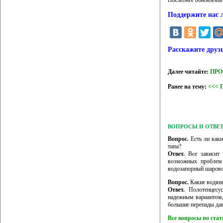
Последнее обновление
Поддержите нас 
Расскажите друз
Далее читайте:
ПРОС
Ранее на тему:
<<< 
ВОПРОСЫ И ОТВЕ
Вопрос.
Есть ли каки
типа?
Ответ.
Все зависит 
возможных проблем 
водозапорный шарово
Вопрос.
Какие водян
Ответ.
Полотенцесу
надежным вариантом,
большие перепады да
Все вопросы по ста