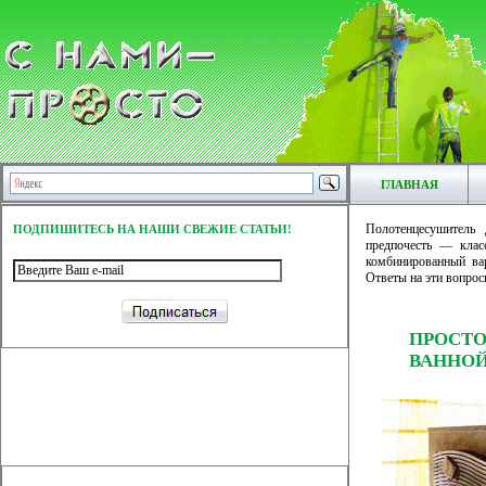
ГЛАВНАЯ
Полотенцесушитель
ПОДПИШИТЕСЬ НА НАШИ СВЕЖИЕ СТАТЬИ!
предпочесть — клас
комбинированный ва
Ответы на эти вопрос
ПРОСТ
ВАННО