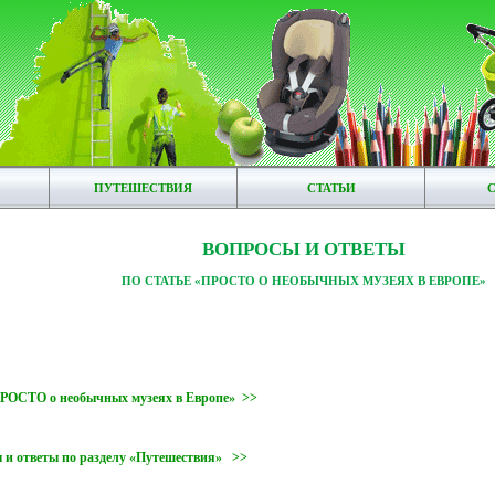
ПУТЕШЕСТВИЯ
СТАТЬИ
ВОПРОСЫ И ОТВЕТЫ
ПО СТАТЬЕ «ПРОСТО О НЕОБЫЧНЫХ МУЗЕЯХ В ЕВРОПЕ»
ПРОСТО о необычных музеях в Европе» >>
 и ответы по разделу «Путешествия» >>