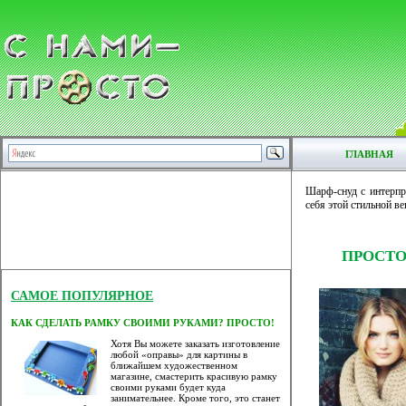
ГЛАВНАЯ
Шарф-снуд с интерпре
себя этой стильной в
ПРОСТО
САМОЕ ПОПУЛЯРНОЕ
КАК СДЕЛАТЬ РАМКУ СВОИМИ РУКАМИ? ПРОСТО!
Хотя Вы можете заказать изготовление
любой «оправы» для картины в
ближайшем художественном
магазине, смастерить красивую рамку
своими руками будет куда
занимательнее. Кроме того, это станет