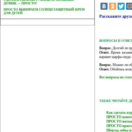
ДОМИК — ПРОСТО!
ПРОСТО ВЫБИРАЕМ СОЛНЦЕЗАЩИТНЫЙ КРЕМ
ДЛЯ ДЕТЕЙ
Расскажите друз
ВОПРОСЫ И ОТВЕ
Вопрос.
Долгий ли пр
Ответ.
Время вязания
вариант шарфа-снуда 
Вопрос.
Можно ли об
Ответ.
Обойтись можн
Все вопросы по ста
ТАКЖЕ ЧИТАЙТЕ 
Как сделать к
ПРОСТО нового
ПРОСТО нитки
ПРОСТО пригла
Шорты, юбка и