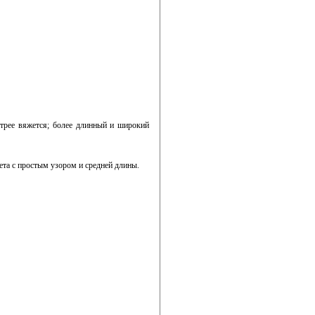
стрее вяжется; более длинный и широкий
та с простым узором и средней длины.