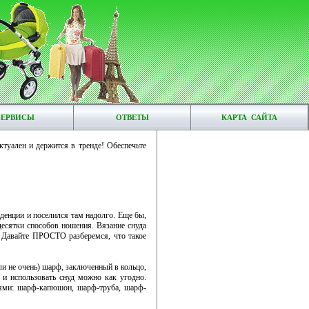
СЕРВИСЫ
ОТВЕТЫ
КАРТА САЙТА
ктуален и держится в тренде! Обеспечьте
денции и поселился там надолго. Еще бы,
десятки способов ношения. Вязание снуда
е. Давайте ПРОСТО разберемся, что такое
ли не очень) шарф, заключенный в кольцо,
ь и использовать снуд можно как угодно.
ями: шарф-капюшон, шарф-труба, шарф-