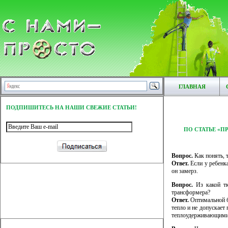
ГЛАВНАЯ
ПОДПИШИТЕСЬ НА НАШИ СВЕЖИЕ СТАТЬИ!
ПО СТАТЬЕ «
Вопрос.
Как понять, 
Ответ.
Если у ребенка
он замерз.
Вопрос.
Из какой тк
трансформера?
Ответ.
Оптимальной б
тепло и не допускает
теплоудерживающими