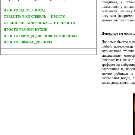
праздника, к приме
оказавшись у прилав
ПРОСТО ИДЕМ В ПОХОД
вспомните, нет ли у
рисунком (например
СЪЕЗДИТЬ В КОКТЕБЕЛЬ — ПРОСТО
можно изготовить нес
КУБИНСКАЯ ВЕЧЕРИНКА — ЭТО ПРОСТО!
ПРОСТО РЕМОНТ КУХНИ
Декорируем окна
ПРОСТО ОДЕЖДА ДЛЯ НОВОРОЖДЕННЫХ
Довольно быстро и л
ПРОСТО ШВАБРА ДЛЯ ПОЛА
любой поверхности 
журнального столика
специальные много
(специальная пена в
трафарет на выбранну
баллончика и, подо
можно добиться и 
разбавляют водой, а
также допускается сд