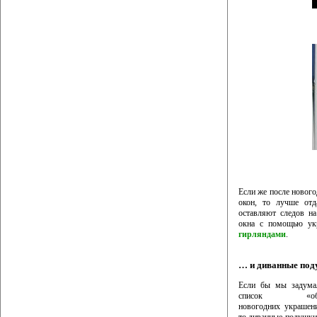
Если же после новог
окон, то лучше отд
оставляют следов н
окна с помощью укр
гирляндами
.
… и диванные под
Если бы мы задумал
список «обяза
новогодних украшен