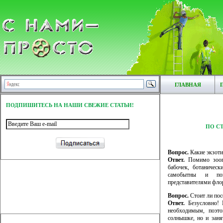
ГЛАВНАЯ
ПОДПИШИТЕСЬ НА НАШИ СВЕЖИЕ СТАТЬИ!
ПО С
Вопрос.
Какие экзоти
Ответ.
Помимо зоопа
бабочек, ботаническ
самобытны и по
представителями фло
Вопрос.
Стоит ли пос
Ответ.
Безусловно! 
необходимым, поэто
солнышке, но и заня