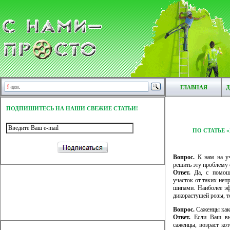
ГЛАВНАЯ
Д
ПОДПИШИТЕСЬ НА НАШИ СВЕЖИЕ СТАТЬИ!
ПО СТАТЬЕ 
Вопрос.
К нам на уч
решить эту проблему
Ответ.
Да, с помощь
участок от таких неп
шипами. Наиболее эф
дикорастущей розы, т
Вопрос.
Саженцы како
Ответ.
Если Ваш выб
саженцы, возраст ко