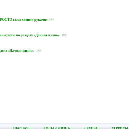
«ПРОСТО газон своими руками» >>
 и ответы по разделу «Дачная жизнь» >>
здела «Дачная жизнь» >>
ГЛАВНАЯ
ДАЧНАЯ ЖИЗНЬ
СТАТЬИ
СЕРВИСЫ