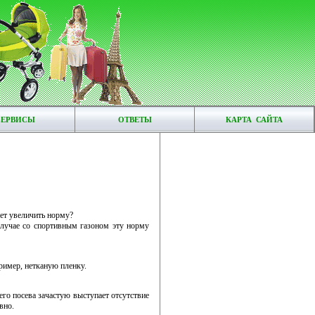
СЕРВИСЫ
ОТВЕТЫ
КАРТА САЙТА
ует увеличить норму?
случае со спортивным газоном эту норму
ример, нетканую пленку.
его посева зачастую выступает отсутствие
вно.