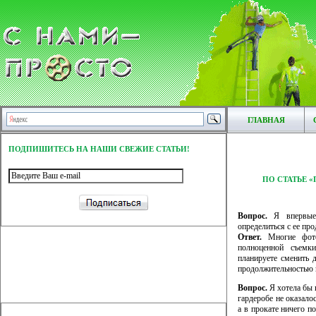
ГЛАВНАЯ
ПОДПИШИТЕСЬ НА НАШИ СВЕЖИЕ СТАТЬИ!
ПО СТАТЬЕ 
Вопрос.
Я впервые 
определиться с ее пр
Ответ.
Многие фото
полноценной съемк
планируете сменить 
продолжительностью н
Вопрос.
Я хотела бы 
гардеробе не оказало
а в прокате ничего п