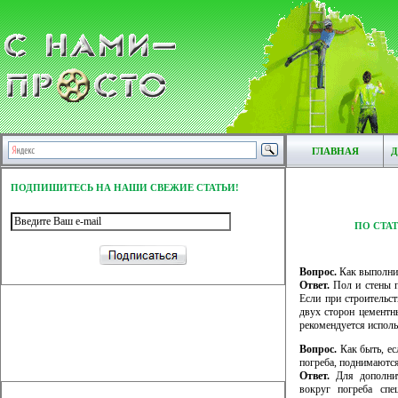
ГЛАВНАЯ
Д
ПОДПИШИТЕСЬ НА НАШИ СВЕЖИЕ СТАТЬИ!
ПО СТА
Вопрос.
Как выполни
Ответ.
Пол и стены п
Если при строительс
двух сторон цементн
рекомендуется исполь
Вопрос.
Как быть, ес
погреба, поднимаютс
Ответ.
Для дополнит
вокруг погреба спе