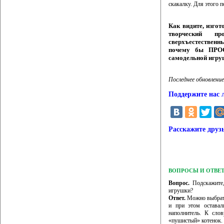
скакалку. Для этого 
Как видите, изго
творческий пр
сверхъестественн
почему бы ПРОС
самодельной игру
Последнее обновление
Поддержите нас 
Расскажите друз
ВОПРОСЫ И ОТВЕ
Вопрос.
Подскажите,
игрушки?
Ответ.
Можно выбрать
и при этом оставал
наполнитель. К сло
«пушистый» котенок.