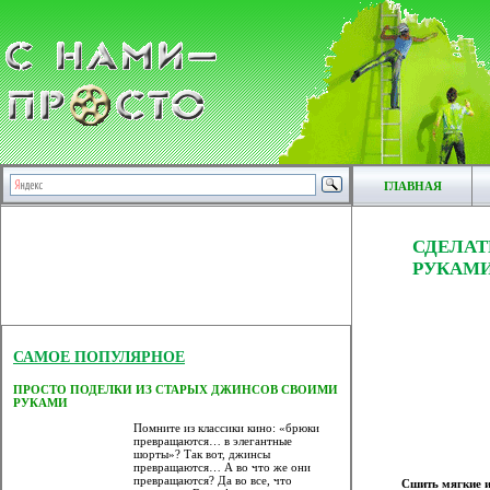
ГЛАВНАЯ
СДЕЛА
РУКАМИ
САМОЕ ПОПУЛЯРНОЕ
ПРОСТО ПОДЕЛКИ ИЗ СТАРЫХ ДЖИНСОВ СВОИМИ
РУКАМИ
Помните из классики кино: «брюки
превращаются… в элегантные
шорты»? Так вот, джинсы
превращаются… А во что же они
превращаются? Да во все, что
Сшить мягкие и