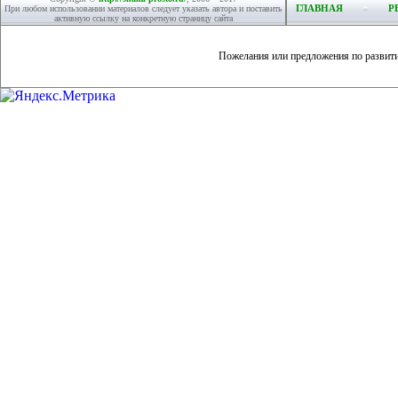
ГЛАВНАЯ
Р
При любом использовании материалов следует указать автора и поставить
активную ссылку на конкретную страницу сайта
Пожелания или предложения по развит