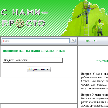
ГЛАВНАЯ
ПОДПИШИТЕСЬ НА НАШИ СВЕЖИЕ СТАТЬИ!
ПО СТА
Вопрос.
У нас в квар
ребенка аллергия. Ка
Ответ.
Вам могут пом
чехлах для одежды 
отсутствии моли на о
Вопрос.
У меня посто
бы я ни раскладывала
равно смешиваются, 
лучше организовать х