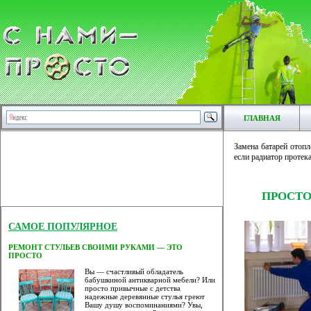
ГЛАВНАЯ
Замена батарей отопл
если радиатор протека
ПРОСТО
САМОЕ ПОПУЛЯРНОЕ
РЕМОНТ СТУЛЬЕВ СВОИМИ РУКАМИ — ЭТО
ПРОСТО
Вы — счастливый обладатель
бабушкиной антикварной мебели? Или
просто привычные с детства
надежные деревянные стулья греют
Вашу душу воспоминаниями? Увы,