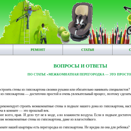
РЕМОНТ
СТАТЬИ
ВОПРОСЫ И ОТВЕТЫ
ПО СТАТЬЕ «МЕЖКОМНАТНАЯ ПЕРЕГОРОДКА — ЭТО ПРОСТО
троить стены из гипсокартона своими руками или обязательно нанимать специалистов?
з гипсокартона — достаточно простой и очень увлекательный процесс, поэтому сделать
рекомендует строить межкомнатные стены в подвале нашего дома из гипсокартона, наст
ча в комнате — это прошлый век.
ее всего, прав. И дело тут не в моде, а во влажности воздуха. Если в подвале достато
 там межкомнатные стены из гипсокартона, даже из влагостойкого.
мнате нашей квартиры есть перегородка из гипсокартона. Не вредна ли она для ребенка?