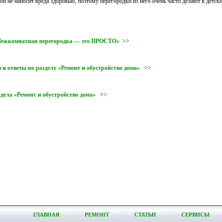
он не наносит вреда здоровью, поэтому перегородки из него очень часто делают в детск
«Межкомнатная перегородка — это ПРОСТО» >>
 и ответы по разделу «Ремонт и обустройство дома» >>
здела «Ремонт и обустройство дома» >>
ГЛАВНАЯ
РЕМОНТ
СТАТЬИ
СЕРВИСЫ