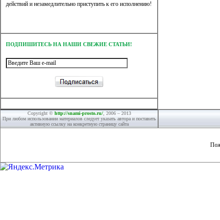
действий и незамедлительно приступить к его исполнению!
ПОДПИШИТЕСЬ НА НАШИ СВЕЖИЕ СТАТЬИ!
Copyright ©
http://snami-prosto.ru/
, 2006 – 2013
При любом использовании материалов следует указать автора и поставить
активную ссылку на конкретную страницу сайта
Пож