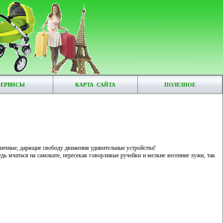
СЕРВИСЫ
КАРТА САЙТА
ПОЛЕЗНОЕ
азличные, дарящие свободу движения удивительные устройства!
ь мчаться на самокате, пересекая говорливые ручейки и мелкие весенние лужи, так