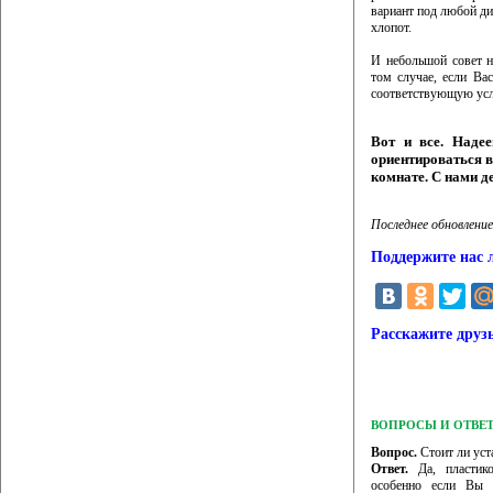
вариант под любой диз
хлопот.
И небольшой совет н
том случае, если Ва
соответствующую услу
Вот и все. Наде
ориентироваться в
комнате. С нами 
Последнее обновление
Поддержите нас 
Расскажите друз
ВОПРОСЫ И ОТВЕ
Вопрос.
Стоит ли уст
Ответ.
Да, пластико
особенно если Вы 