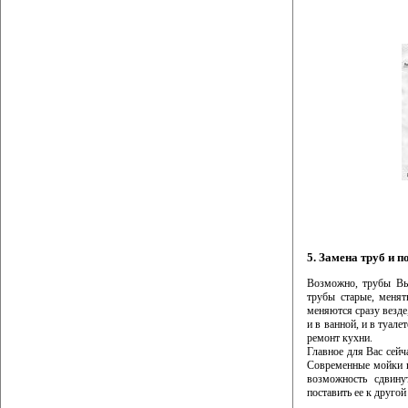
5. Замена труб и 
Возможно, трубы Вы
трубы старые, менят
меняются сразу везде,
и в ванной, и в туале
ремонт кухни.
Главное для Вас сейч
Современные мойки п
возможность сдвин
поставить ее к другой