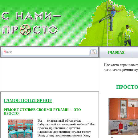
ГЛАВНАЯ
Нас часто спрашивают:
чего начать ремонт к
ПРОСТО
САМОЕ ПОПУЛЯРНОЕ
РЕМОНТ СТУЛЬЕВ СВОИМИ РУКАМИ — ЭТО
ПРОСТО
Вы — счастливый обладатель
бабушкиной антикварной мебели? Или
просто привычные с детства
надежные деревянные стулья греют
Вашу душу воспоминаниями? Увы,