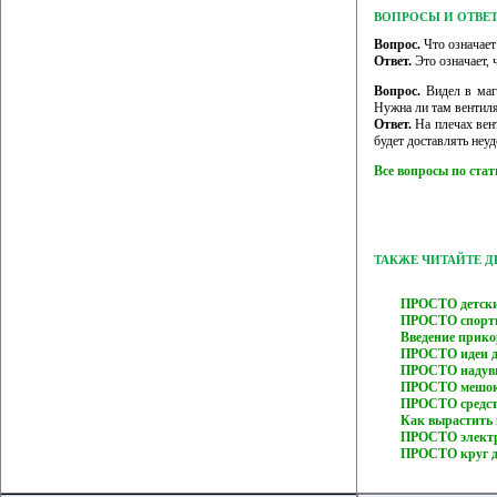
ВОПРОСЫ И ОТВЕ
Вопрос.
Что означает 
Ответ.
Это означает, 
Вопрос.
Видел в мага
Нужна ли там вентил
Ответ.
На плечах вен
будет доставлять неуд
Все вопросы по ста
ТАКЖЕ ЧИТАЙТЕ 
ПРОСТО детски
ПРОСТО спорти
Введение прик
ПРОСТО идеи дл
ПРОСТО надувн
ПРОСТО мешок 
ПРОСТО средств
Как вырастить
ПРОСТО электр
ПРОСТО круг д