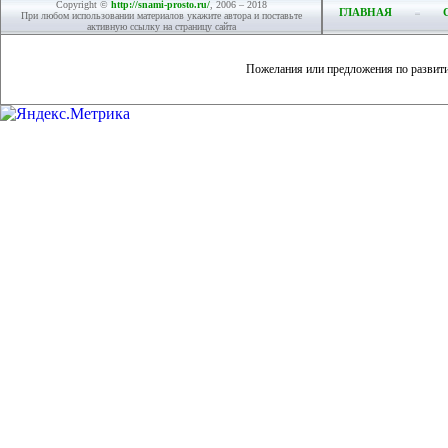
Copyright ©
http://snami-prosto.ru/
, 2006 – 2018
ГЛАВНАЯ
При любом использовании материалов укажите автора и поставьте
активную ссылку на страницу сайта
Пожелания или предложения по развит