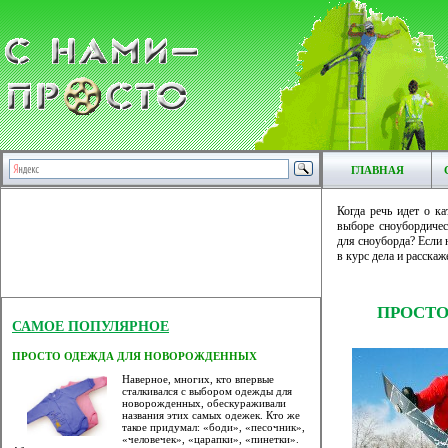
ГЛАВНАЯ
Когда речь идет о к
выборе сноубордичес
для сноуборда? Если 
в курс дела и расскаж
ПРОСТО
САМОЕ ПОПУЛЯРНОЕ
ПРОСТО ОДЕЖДА ДЛЯ НОВОРОЖДЕННЫХ
Наверное, многих, кто впервые
сталкивался с выбором одежды для
новорожденных, обескураживали
названия этих самых одежек. Кто же
такое придумал: «боди», «песочник»,
«человечек», «царапки», «пинетки».