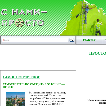
ГЛАВНАЯ
ПРОСТО
САМОЕ ПОПУЛЯРНОЕ
САМОСТОЯТЕЛЬНО СЪЕЗДИТЬ В ЭСТОНИЮ —
ПРОСТО
Вы никогда не ездили за границу
самостоятельно? Но хотите
попробовать? Как организовать
Сбор чемодана
поездку, например, в Эстонию
ответ
самому? Сейчас мы ПРОСТО