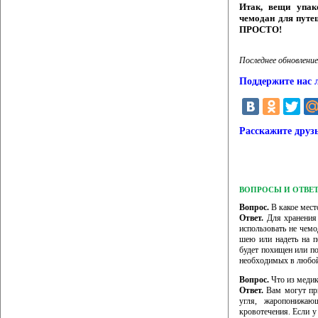
Итак, вещи упак
чемодан для путе
ПРОСТО!
Последнее обновление
Поддержите нас 
Расскажите друз
ВОПРОСЫ И ОТВЕ
Вопрос.
В какое мест
Ответ.
Для хранения 
использовать не чем
шею или надеть на п
будет похищен или по
необходимых в любой
Вопрос.
Что из медик
Ответ.
Вам могут при
угля, жаропонижающ
кровотечения. Если у