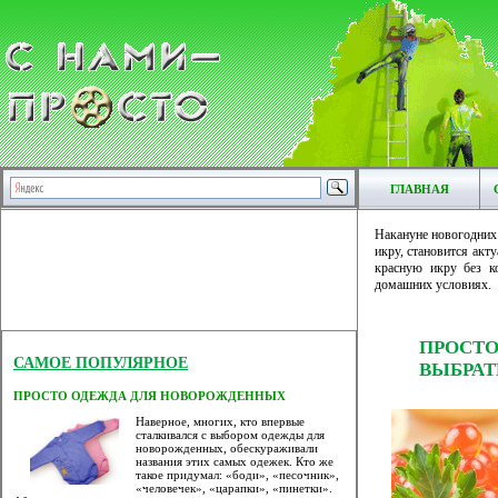
ГЛАВНАЯ
Накануне новогодних 
икру, становится акт
красную икру без ко
домашних условиях.
ПРОСТ
САМОЕ ПОПУЛЯРНОЕ
ВЫБРАТ
ПРОСТО ОДЕЖДА ДЛЯ НОВОРОЖДЕННЫХ
Наверное, многих, кто впервые
сталкивался с выбором одежды для
новорожденных, обескураживали
названия этих самых одежек. Кто же
такое придумал: «боди», «песочник»,
«человечек», «царапки», «пинетки».