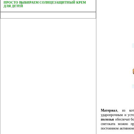
ПРОСТО ВЫБИРАЕМ СОЛНЦЕЗАЩИТНЫЙ КРЕМ
ДЛЯ ДЕТЕЙ
Материал
, из кот
ударопрочным и уст
полозья
обеспечат б
снегоката можно п
постоянном активном