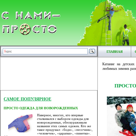
ГЛАВНАЯ
Катание на детских
любимых зимних развл
ПРОСТО
САМОЕ ПОПУЛЯРНОЕ
ПРОСТО ОДЕЖДА ДЛЯ НОВОРОЖДЕННЫХ
Наверное, многих, кто впервые
сталкивался с выбором одежды для
новорожденных, обескураживали
названия этих самых одежек. Кто же
такое придумал: «боди», «песочник»,
«человечек», «царапки», «пинетки».