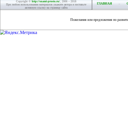
Copyright ©
http://snami-prosto.ru/
, 2006 – 2018
ГЛАВНАЯ
При любом использовании материалов укажите автора и поставьте
активную ссылку на страницу сайта
Пожелания или предложения по развит