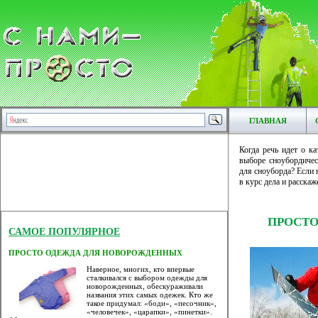
ГЛАВНАЯ
Когда речь идет о к
выборе сноубордичес
для сноуборда? Если 
в курс дела и расскаж
ПРОСТО
САМОЕ ПОПУЛЯРНОЕ
ПРОСТО ОДЕЖДА ДЛЯ НОВОРОЖДЕННЫХ
Наверное, многих, кто впервые
сталкивался с выбором одежды для
новорожденных, обескураживали
названия этих самых одежек. Кто же
такое придумал: «боди», «песочник»,
«человечек», «царапки», «пинетки».