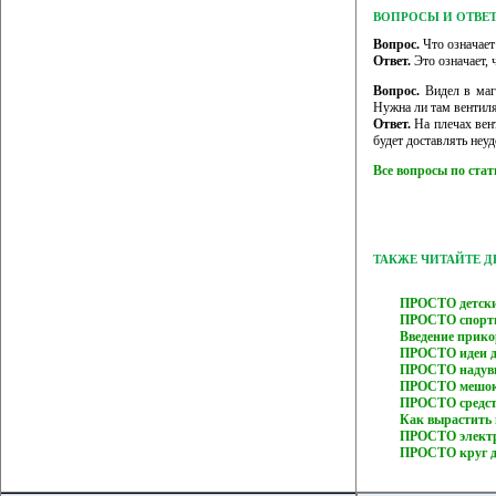
ВОПРОСЫ И ОТВЕ
Вопрос.
Что означает 
Ответ.
Это означает, 
Вопрос.
Видел в мага
Нужна ли там вентил
Ответ.
На плечах вен
будет доставлять неуд
Все вопросы по ста
ТАКЖЕ ЧИТАЙТЕ 
ПРОСТО детски
ПРОСТО спорти
Введение прик
ПРОСТО идеи дл
ПРОСТО надувн
ПРОСТО мешок 
ПРОСТО средств
Как вырастить
ПРОСТО электр
ПРОСТО круг д