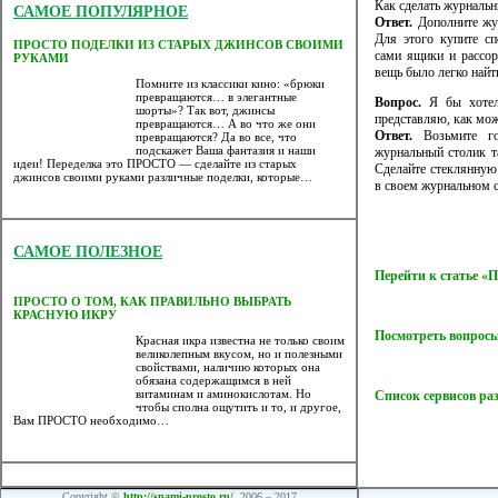
Как сделать журналь
САМОЕ ПОПУЛЯРНОЕ
Ответ.
Дополните жу
Для этого купите сп
ПРОСТО ПОДЕЛКИ ИЗ СТАРЫХ ДЖИНСОВ СВОИМИ
сами ящики и рассо
РУКАМИ
вещь было легко найт
Помните из классики кино: «брюки
превращаются… в элегантные
Вопрос.
Я бы хотел 
шорты»? Так вот, джинсы
представляю, как мож
превращаются… А во что же они
Ответ.
Возьмите го
превращаются? Да во все, что
подскажет Ваша фантазия и наши
журнальный столик та
идеи! Переделка это ПРОСТО — сделайте из старых
Сделайте стеклянную
джинсов своими руками различные поделки, которые…
в своем журнальном с
САМОЕ ПОЛЕЗНОЕ
Перейти к статье 
ПРОСТО О ТОМ, КАК ПРАВИЛЬНО ВЫБРАТЬ
КРАСНУЮ ИКРУ
Посмотреть вопросы
Красная икра известна не только своим
великолепным вкусом, но и полезными
свойствами, наличию которых она
обязана содержащимся в ней
витаминам и аминокислотам. Но
Список сервисов ра
чтобы сполна ощутить и то, и другое,
Вам ПРОСТО необходимо…
Copyright ©
http://snami-prosto.ru/
, 2006 – 2017