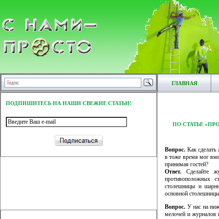
ГЛАВНАЯ
ПОДПИШИТЕСЬ НА НАШИ СВЕЖИЕ СТАТЬИ!
ПО СТАТЬЕ «П
Вопрос.
Как сделать 
в тоже время мог вме
принимая гостей?
Ответ.
Сделайте жу
противоположных ст
столешницы и шарни
основной столешницы.
Вопрос.
У нас на ниж
мелочей и журналов и