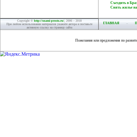
Съездить в Б
Снять жилье н
Copyright ©
http://snami-prosto.ru/
, 2006 – 2018
ГЛАВНАЯ
При любом использовании материалов укажите автора и поставьте
активную ссылку на страницу сайта
Пожелания или предложения по развит