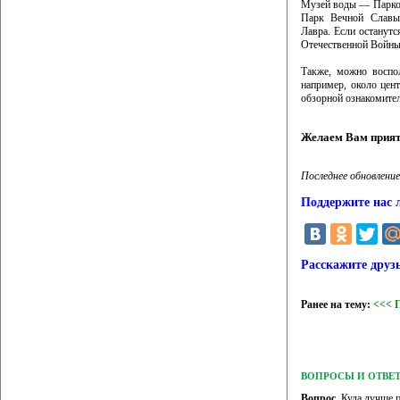
Музей воды — Парко
Парк Вечной Славы
Лавра. Если останут
Отечественной Войны,
Также, можно воспо
например, около цен
обзорной ознакомител
Желаем Вам прият
Последнее обновление
Поддержите нас 
Расскажите друз
Ранее на тему:
<<< 
ВОПРОСЫ И ОТВЕ
Вопрос.
Куда лучше п