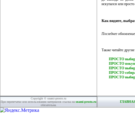
искупался или просто 
Как видите, выбр
Последнее обновление
Также читайте другие 
ПРОСТО выбира
ПРОСТО покупа
ПРОСТО выбир
ПРОСТО собира
ПРОСТО выбира
Copyright © snami-prosto.ru
ГЛАВНА
При перепечатке или использовании материалов ссылка на
snami-prosto.ru
обязательна.