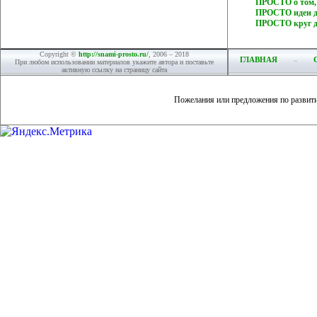
ПРОСТО о том,
ПРОСТО идеи дл
ПРОСТО круг д
Copyright ©
http://snami-prosto.ru/
, 2006 – 2018
ГЛАВНАЯ
При любом использовании материалов укажите автора и поставьте
активную ссылку на страницу сайта
Пожелания или предложения по развит