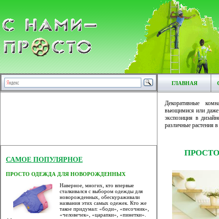
ГЛАВНАЯ
Декоративные ком
вьющимися или даже 
экспозиция в дизайн
различные растения в 
ПРОСТО
САМОЕ ПОПУЛЯРНОЕ
ПРОСТО ОДЕЖДА ДЛЯ НОВОРОЖДЕННЫХ
Наверное, многих, кто впервые
сталкивался с выбором одежды для
новорожденных, обескураживали
названия этих самых одежек. Кто же
такое придумал: «боди», «песочник»,
«человечек», «царапки», «пинетки».