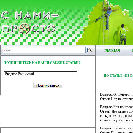
ГЛАВНАЯ
ПОДПИШИТЕСЬ НА НАШИ СВЕЖИЕ СТАТЬИ!
ПО СТАТЬЕ «ПР
Вопрос.
Отличается л
Ответ.
Нет, не отлича
Вопрос.
Как приготов
Ответ.
Доведите воду
соль до тех пор, пока
концентрации соли в в
Вопрос.
Какая может 
Ответ.
По состоянию 