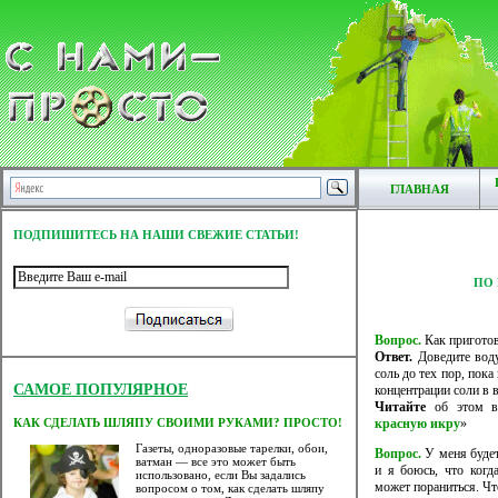
ГЛАВНАЯ
ПОДПИШИТЕСЬ НА НАШИ СВЕЖИЕ СТАТЬИ!
ПО 
Вопрос.
Как приготов
Ответ.
Доведите воду
соль до тех пор, пока
САМОЕ ПОПУЛЯРНОЕ
концентрации соли в в
Читайте
об этом в 
красную икру
»
КАК СДЕЛАТЬ ШЛЯПУ СВОИМИ РУКАМИ? ПРОСТО!
Газеты, одноразовые тарелки, обои,
Вопрос.
У меня будет
ватман — все это может быть
и я боюсь, что когд
использовано, если Вы задались
может пораниться. Чт
вопросом о том, как сделать шляпу