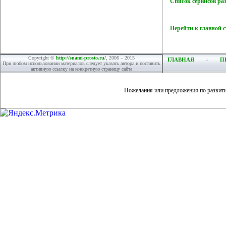
Список сервисов ра
Перейти к главной 
Copyright ©
http://snami-prosto.ru/
, 2006 – 2015
ГЛАВНАЯ
П
При любом использовании материалов следует указать автора и поставить
активную ссылку на конкретную страницу сайта
Пожелания или предложения по развит