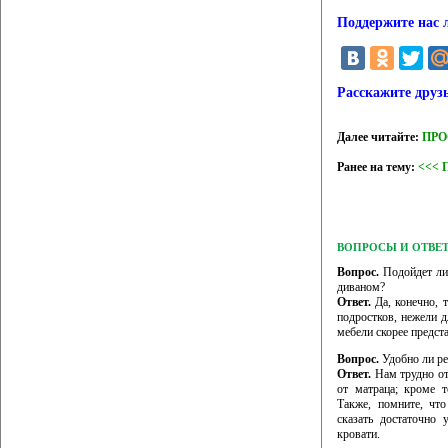
Поддержите нас 
Расскажите друз
Далее читайте:
ПРОС
Ранее на тему:
<<< 
ВОПРОСЫ И ОТВЕ
Вопрос.
Подойдет ли 
диваном?
Ответ.
Да, конечно, 
подростков, нежели д
мебели скорее предст
Вопрос.
Удобно ли ре
Ответ.
Нам трудно отв
от матраца; кроме т
Также, помните, чт
сказать достаточно 
кровати.