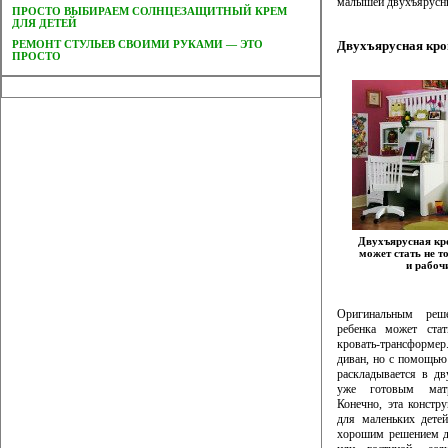
малышей двухъярусны
ПРОСТО ВЫБИРАЕМ СОЛНЦЕЗАЩИТНЫЙ КРЕМ
ДЛЯ ДЕТЕЙ
РЕМОНТ СТУЛЬЕВ СВОИМИ РУКАМИ — ЭТО
Двухъярусная кро
ПРОСТО
Двухъярусная кр
может стать не т
и рабоч
Оригинальным реш
ребенка может стат
кровать-трансформер
диван, но с помощью
раскладывается в дв
уже готовым матр
Конечно, эта констру
для маленьких детей
хорошим решением д